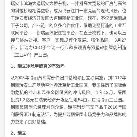
瑞安市滨海大道瑞安大桥东侧，一排排高大宽敞的厂房与高耸
的斜拉桥塔相得益彰，成为飞云江口一道亮丽的现代风景。位
于瑞安市经济开发区大道瑞丽新工业园。现在，不仅是瑞丽旗
下子公司，产业链上的众多合作伙伴，借助瑞丽打造的工业互
联网平台——新瑞丽汽配连锁平台，在直营模式下，也可以直
接与终端对接。客户，实现规模化发展。强化品牌。 3月27
日，新瑞力CEO于金瑞一行应邀参观青岛双星轮胎智能制造
（工业4.0）产业园。
1、瑞立净除甲醛真的有效吗
从2005年瑞丽汽车零部件出口基地项目立项实施，到2012年
瑞丽瑞安生产基地整体搬迁至新工业园区，我国经历了国际金
融危机的冲击和温州金融借贷的冲击风险。今年12月，集团
投资1.2亿元在瑞安经济开发区征地54亩，建设瑞丽工业园。
瑞丽集团副总经理刘刚介绍，瑞丽制动气室产品于2018年顺
利获得浙江制造认证，为提升瑞丽集团市场竞争力和品牌影响
力奠定了良好基础。
2、瑞立