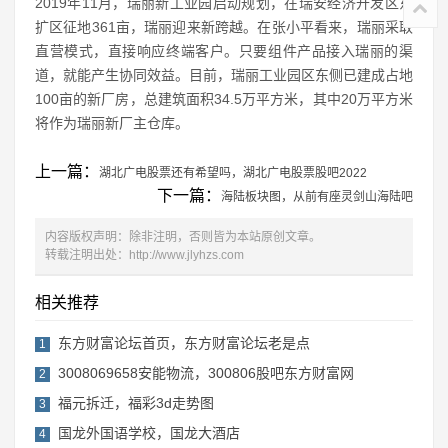
2019年11月，瑞丽新工业园启动规划，在瑞安经济开发区东
扩区征地361亩，瑞丽迎来新跨越。在张小平看来，瑞丽采取
直营模式，直接响应终端客户。只要组件产品接入瑞丽的渠
道，就能产生协同效益。目前，瑞丽工业园区东侧已建成占地
100亩的新厂房，总建筑面积34.5万平方米，其中20万平方米
将作为瑞丽新厂主仓库。
上一篇：
湖北广电股票还有希望吗，湖北广电股票股吧2022
下一篇：
海陆板块图，从前有座灵剑山海陆吧
内容版权声明：除非注明，否则皆为本站原创文章。
转载注明出处：
http://www.jlyhzs.com
相关推荐
东方财富论坛首页，东方财富论坛老是点
1
3008069658安能物流，300806股吧东方财富网
2
福元拆迁，福彩3d走势图
3
国龙外国语学校，国龙大酒店
4