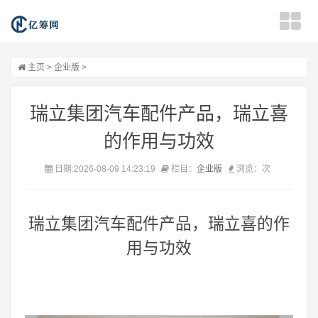
主页
>
企业版
>
瑞立集团汽车配件产品，瑞立喜
的作用与功效
日期:2026-08-09 14:23:19
栏目：
企业版
浏览：
次
瑞立集团汽车配件产品，瑞立喜的作
用与功效