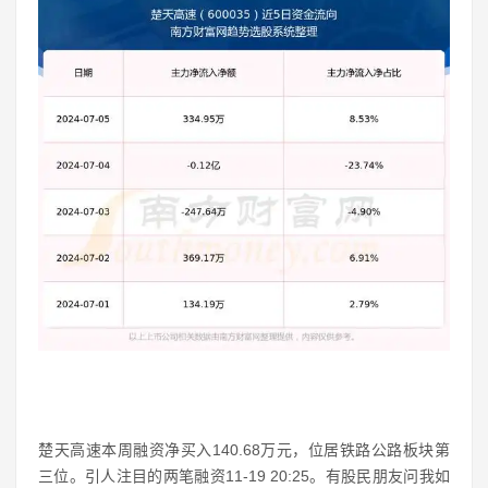
楚天高速本周融资净买入140.68万元，位居铁路公路板块第
三位。引人注目的两笔融资11-19 20:25。有股民朋友问我如