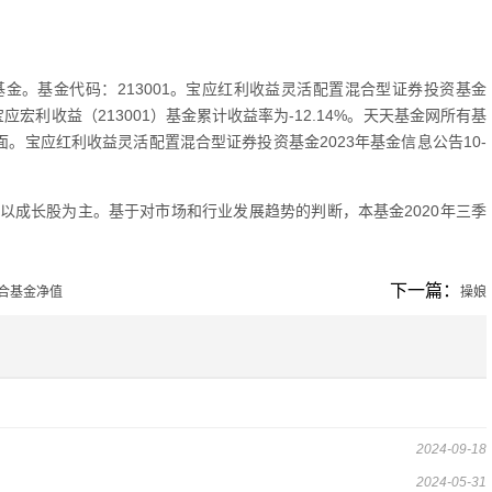
金。基金代码：213001。宝应红利收益灵活配置混合型证券投资基金
，宝应宏利收益（213001）基金累计收益率为-12.14%。天天基金网所有基
。宝应红利收益灵活配置混合型证券投资基金2023年基金信息公告10-
以成长股为主。基于对市场和行业发展趋势的判断，本基金2020年三季
下一篇：
合基金净值
操娘
2024-09-18
2024-05-31