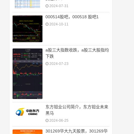
2024-07-31
000514股吧，000518 股吧1
2024-10-11
a股三大指数收跌，a股三大股指均
下跌
2024-07-23
东方钽业公司简介，东方钽业未来
黑马
2024-06-25
301269华大九天股票，301269华