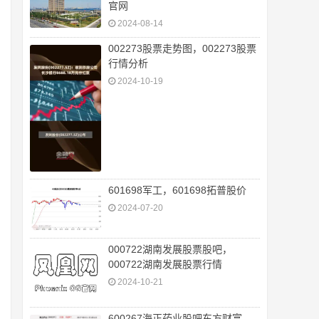
官网
2024-08-14
002273股票走势图，002273股票
行情分析
2024-10-19
601698军工，601698拓普股价
2024-07-20
000722湖南发展股票股吧，
000722湖南发展股票行情
2024-10-21
600267海正药业股吧东方财富，