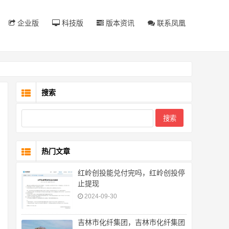
企业版
科技版
版本资讯
联系凤凰
搜索
热门文章
红岭创投能兑付完吗，红岭创投停
止提现
2024-09-30
吉林市化纤集团，吉林市化纤集团