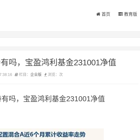
首页
教育版
吗，宝盈鸿利基金231001净值
7:38:16
栏目：
企业版
浏览：
次
有吗，宝盈鸿利基金231001净值