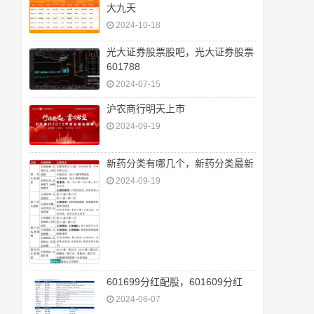
大九天
2024-10-18
光大证券股票股吧，光大证券股票
601788
2024-07-15
沪农商行明天上市
2024-09-19
新药分类有哪几个，新药分类最新
2024-09-19
601699分红配股，601609分红
2024-06-07