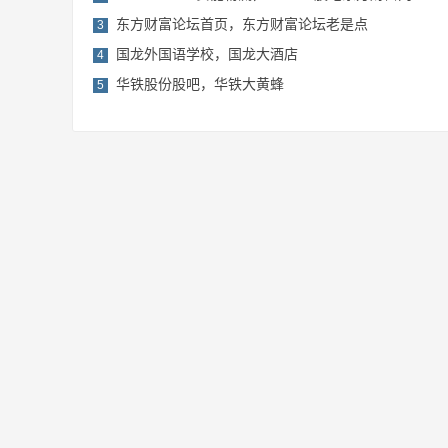
东方财富论坛首页，东方财富论坛老是点
3
国龙外国语学校，国龙大酒店
4
华铁股份股吧，华铁大黄蜂
5