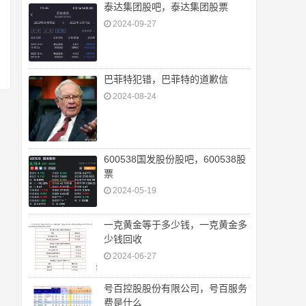
泰达集团股吧，泰达集团股票
2024-09-27
巴菲特犯错，巴菲特的道歉信
2024-08-24
600538国发股份股吧，600538股
票
2024-05-19
一克黄金等于多少钱，一克黄金多
少钱回收
2024-06-27
号百控股股份有限公司，号百服务
费是什么