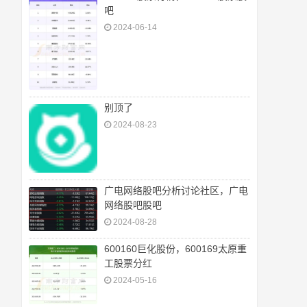
吧
2024-06-14
别顶了
2024-08-23
广电网络股吧分析讨论社区，广电
网络股吧股吧
2024-08-28
600160巨化股份，600169太原重
工股票分红
2024-05-16