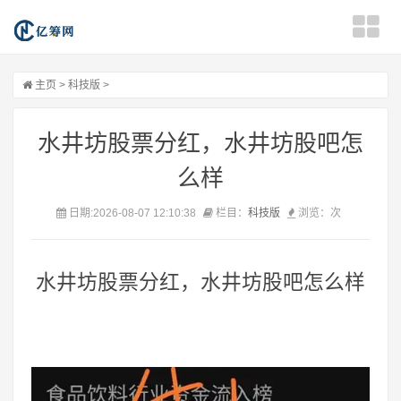
主页
>
科技版
>
水井坊股票分红，水井坊股吧怎
么样
日期:2026-08-07 12:10:38
栏目：
科技版
浏览：
次
水井坊股票分红，水井坊股吧怎么样