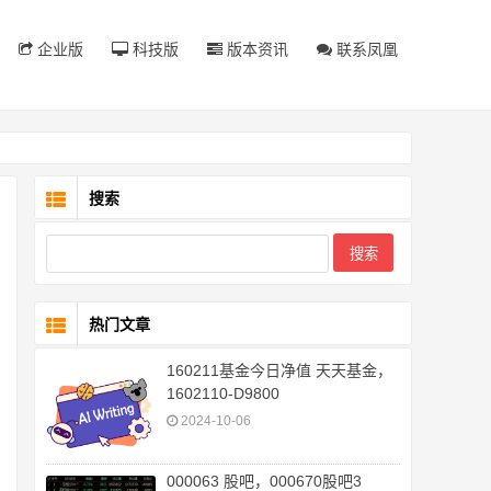
企业版
科技版
版本资讯
联系凤凰
搜索
热门文章
160211基金今日净值 天天基金，
1602110-D9800
2024-10-06
000063 股吧，000670股吧3