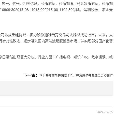
股票：序号、代号、相关信息、停牌时间、停牌期限、预计复牌时间、停牌期
9:302015-08 -1015:002015-08-1109:30停牌。昌利股份：紫金天
的公司达成重组协议，恒力股份通过借壳交易与大橡塑成功上市。未来，大
行针对性改进，逐步进入国内高端流延膜设备市场，并实现部分国产化替
。
，今日果然出现巨大分歧。行业方面：广播电视、知识产权、数字阅读、教
下一篇：
华为开放原子开源基金会，开放原子开源基金会校园行
2024-09-15