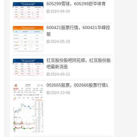
605299雪球，605299舒华体育
2024-06-30
600421股票行情，600421华嵘控
股
2024-05-20
红豆股份股吧同花顺，红豆股份股
吧最新消息
2024-09-22
002665股票，002666股票行情1
2024-10-08