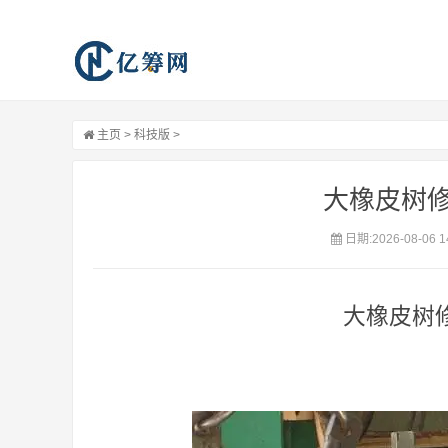
主页
>
科技版
>
大橡皮树
日期:2026-08-06 1
大橡皮树