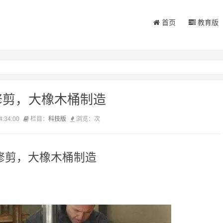
首页
教育版
修剪，大橡木桶制造
4:34:00
栏目：
科技版
浏览：
次
修剪，大橡木桶制造