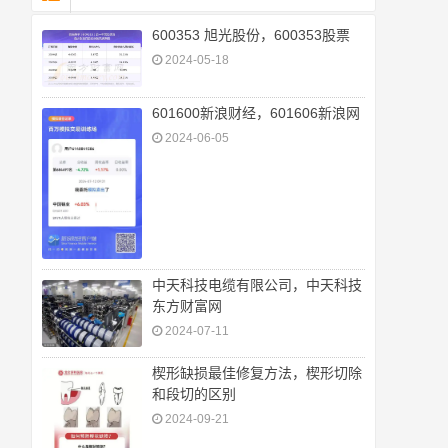
600353 旭光股份，600353股票
2024-05-18
601600新浪财经，601606新浪网
2024-06-05
中天科技电缆有限公司，中天科技
东方财富网
2024-07-11
楔形缺损最佳修复方法，楔形切除
和段切的区别
2024-09-21