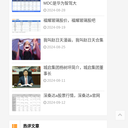
MDC是华为智驾大
2024-08-28
福耀玻璃股价，福耀玻璃股吧
2024-09-19
我叫赵日天漫画，我叫赵日天合集
2024-08-25
城启集团杨树坪简介，城启集团董
事长
2024-08-11
深桑达a股票行情，深桑达a官网
2024-09-12
热评文章