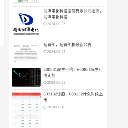
湘潭电化科技股份有限公司招聘，
湘潭电化科技
2024-09-25
耐普矿，耐普矿机最新公告
2024-09-23
600881股票价格，600881股票行
情走势
2024-05-28
603132诊股，603132什么时候上
市
2024-06-18