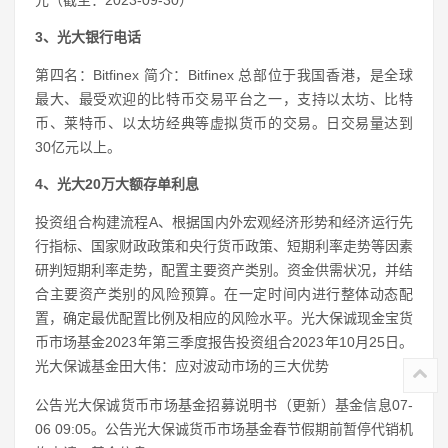
3、光大银行电话
第四名：Bitfinex 简介：Bitfinex 总部位于我国香港，是全球
最大、最受欢迎的比特币交易平台之一，支持以太坊、比特
币、莱特币、以太坊经典等虚拟货币的交易。日交易量达到
30亿元以上。
4、光大20万大额存单利息
投资组合构建流程A、根据国内外宏观经济形势和经济运行先
行指标、国家财政政策和央行货币政策、短期利率走势等因素
研判短期利率走势，配置主要资产类别。资金供需状况，并结
合主要资产类别的风险预算。在一定时间内进行整体动态配
置，确定最优配置比例及相应的风险水平。光大保诚现金宝货
币市场基金2023年第三季度报告投资组合2023年10月25日。
光大保诚基金田大伟：应对波动市场的三大优势
公告光大保诚货币市场基金招募说明书（更新）基金信息07-
06 09:05。公告光大保诚货币市场基金春节假期前暂停代销机