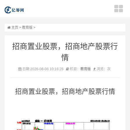
主页
>
教育版
>
招商置业股票，招商地产股票行
情
日期:2026-08-06 10:16:26
栏目：
教育版
浏览：
次
招商置业股票，招商地产股票行情