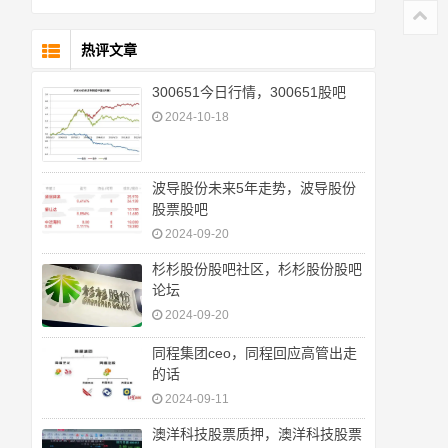
热评文章
300651今日行情，300651股吧
2024-10-18
波导股份未来5年走势，波导股份
股票股吧
2024-09-20
杉杉股份股吧社区，杉杉股份股吧
论坛
2024-09-20
同程集团ceo，同程回应高管出走
的话
2024-09-11
澳洋科技股票质押，澳洋科技股票