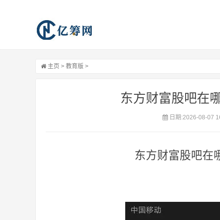
主页
>
教育版
>
东方财富股吧在
日期:2026-08-07 1
东方财富股吧在