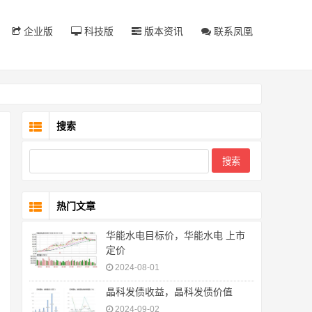
企业版
科技版
版本资讯
联系凤凰
搜索
热门文章
华能水电目标价，华能水电 上市
定价
2024-08-01
晶科发债收益，晶科发债价值
2024-09-02