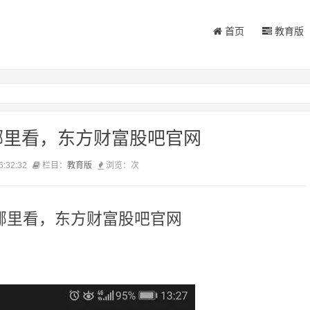
首页
教育版
哪里看，东方财富股吧官网
6:32:32
栏目：
教育版
浏览：
次
哪里看，东方财富股吧官网