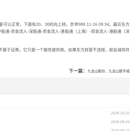
常，下面有20、30的向上转。京申988 11-16 09:34。最近东方
4。沪股通-资金流入-深股通-资金流入-港股通（上海）-资金流入-港股通（深
不属于证券。它只是一个服务提供商。如果东方财富不违规，就会减持并
下一篇：
九龙山股份，九龙山数字城
2024-10-22
2024-08-29
2024-09-27