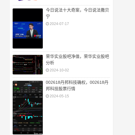
今日说法十大奇案，今日说法撒贝
宁
2024-07-17
荣华实业股吧净值，荣华实业股吧
分析
2024-10-02
002618丹邦科技确权，002618丹
邦科技股票行情
2024-05-15