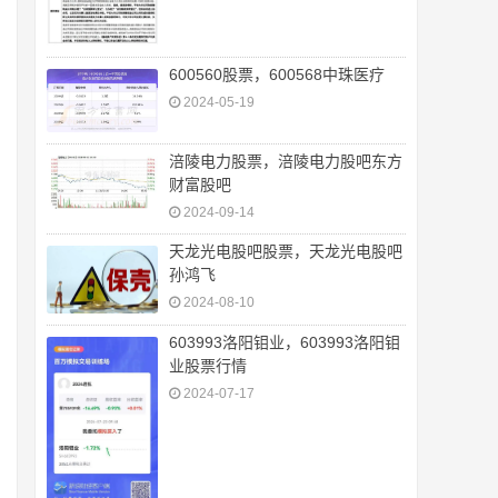
600560股票，600568中珠医疗
2024-05-19
涪陵电力股票，涪陵电力股吧东方
财富股吧
2024-09-14
天龙光电股吧股票，天龙光电股吧
孙鸿飞
2024-08-10
603993洛阳钼业，603993洛阳钼
业股票行情
2024-07-17