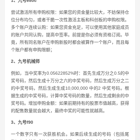
1、九号e80c
尝试激活所有申购权限：如果您的资金量比较大，不妨保持仓
位分布均匀，或者干脆一次性激活主板和科创板的申购权限。
多个账户连续认购：如果您资金充足，可以使用其他家庭成员
的账户共同认购，提高中签率。前提是你必须有资格订阅。毕
竟，所有同名账户在申购新股时都会被算作一个账户，而且每
个账户都有申购限额；
2、九号机械师
例如，当中奖率为0.05622852%时：首先生成万分之0.5的中
奖号码，然后生成十万分之六的中奖号码，然后生成万分之二
的中奖号码，然后生成生成10,000,000 中的2 中奖号码。根
据生成的中奖号码，计算中奖号码的数量，然后生成剩余的中
奖号码。增加申购金额：如果前期持有的股票市值越高，获得
的配售数量就会越大，最终中奖的可能性就越高。
3、九号f90
一个数字只有一次获胜机会。如果后续生成的号码（包括尾